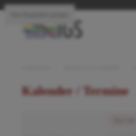
Zum Hauptinhalt springen
STARTSEITE
AKTUELLES & TERMINE
Kalender / Termine
Nach Jahr